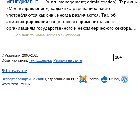
МЕНЕДЖМЕНТ
— (англ. management; administration). Термины
«М.», «управление», «администрирование» часто
употребляются как син., иногда различаются. Так, об
администрировании чаще говорят применительно к
организациям государственного и некоммерческого сектора,…
…
Большая психологическая энциклопедия
© Академик, 2000-2026
18+
Обратная связь:
Техподдержка
,
Реклама на сайте
👣 Путешествия
Экспорт словарей на сайты
, сделанные на PHP,
Joomla,
Drupal,
WordPress, MODx.