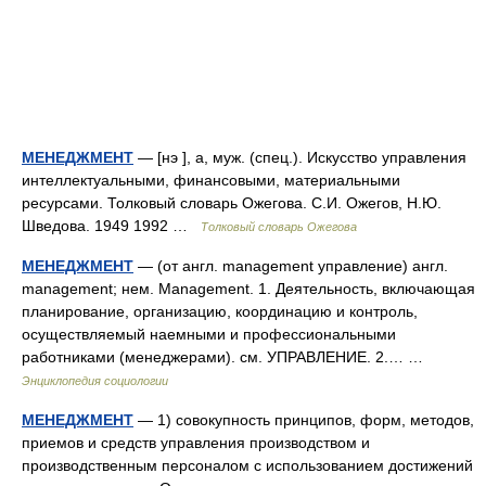
МЕНЕДЖМЕНТ
— [нэ ], а, муж. (спец.). Искусство управления
интеллектуальными, финансовыми, материальными
ресурсами. Толковый словарь Ожегова. С.И. Ожегов, Н.Ю.
Шведова. 1949 1992 …
Толковый словарь Ожегова
МЕНЕДЖМЕНТ
— (от англ. management управление) англ.
management; нем. Management. 1. Деятельность, включающая
планирование, организацию, координацию и контроль,
осуществляемый наемными и профессиональными
работниками (менеджерами). см. УПРАВЛЕНИЕ. 2.… …
Энциклопедия социологии
МЕНЕДЖМЕНТ
— 1) совокупность принципов, форм, методов,
приемов и средств управления производством и
производственным персоналом с использованием достижений