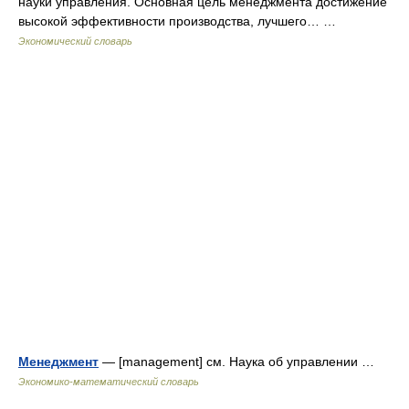
науки управления. Основная цель менеджмента достижение
высокой эффективности производства, лучшего… …
Экономический словарь
Менеджмент
— [manage­ment] см. Наука об управлении …
Экономико-математический словарь