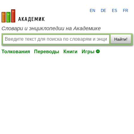
EN
DE
ES
FR
academic.ru
Словари и энциклопедии на Академике
Найти!
Толкования
Переводы
Книги
Игры ⚽